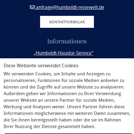
anfrage@humboldt-reisewelt.de
KONTAKTFORMULAR
Informationen
„Humboldt-Haustür-Service"
Rail&Fly
Diese Webseite verwendet Cookies
Wir verwenden Cookies, um Inhalte und Anzeigen zu
Service
personalisieren, Funktionen für soziale Medien anbieten zu
Philosophie
können und die Zugriffe auf unsere Website zu analysieren.
Außerdem geben wir Informationen zu Ihrer Verwendung
Unsere Partner
unserer Website an unsere Partner für soziale Medien,
Werbung und Analysen weiter. Unsere Partner führen diese
AGB
Informationen möglicherweise mit weiteren Daten zusammen,
Pauschalreiserecht
die Sie ihnen bereitgestellt haben oder die sie im Rahmen
Ihrer Nutzung der Dienste gesammelt haben.
Nutzungsbedingungen Vorteilsprogramm