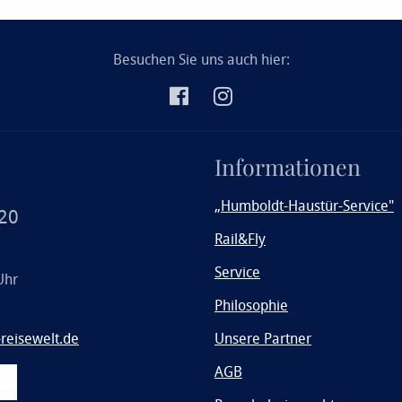
Besuchen Sie uns auch hier:
Informationen
„Humboldt-Haustür-Service"
20
Rail&Fly
Service
Uhr
Philosophie
eisewelt.de
Unsere Partner
AGB