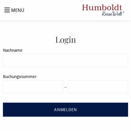
MENÜ
Login
Nachname
Buchungsnummer
–
ANMELDEN